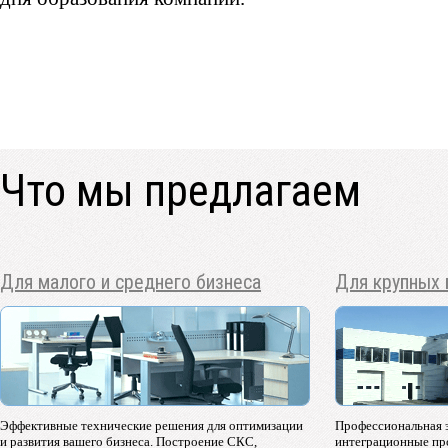
Что мы предлагаем
Для малого и среднего бизнеса
Для крупных 
Эффективные технические решения для оптимизации
Профессиональная 
и развития вашего бизнеса. Построение СКС,
интеграционные про