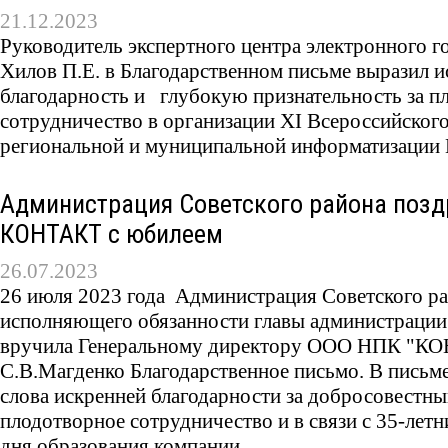
21.12.2023
Руководитель экспертного центра электронного г
Хилов П.Е. в Благодарственном письме выразил
благодарность и глубокую признательность за п
сотрудничество в организации ХI Всероссийског
региональной и муниципальной информатизации
Администрация Советского района позд
КОНТАКТ с юбилеем
26.07.2023
26 июля 2023 года Администрация Советского ра
исполняющего обязанности главы администраци
вручила Генеральному директору ООО НПК "
С.В.Магденко Благодарственное письмо. В пись
слова искренней благодарности за добросовестны
плодотворное сотрудничество и в связи с 35-лет
дня образования компании.