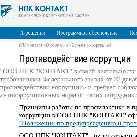
компьютеры и компьютерные системы
IT-решения
Программное обеспечение
По
НПК Контакт
>
О компании
>
Борьба с коррупцией
Противодействие коррупции
"ООО НПК "КОНТАКТ" в своей деятельности 
требованиями Федерального закона от 25 декаб
противодействии коррупции» и требует соблю
антикоррупционных норм от своих сотруднико
Принципы работы по профилактике и п
коррупции в ООО НПК "КОНТАКТ" сфо
"Положении по предупреждению и прот
ООО НПК "КОНТАКТ" придерживается 