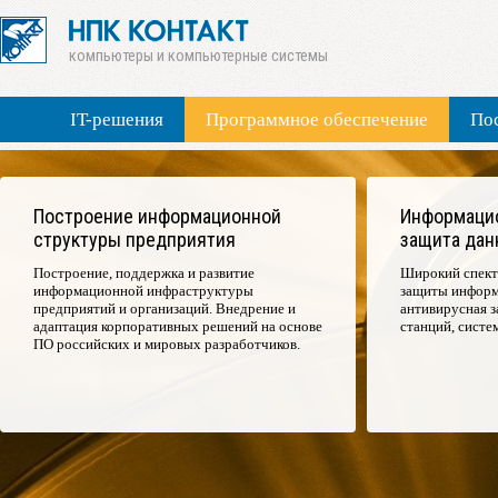
компьютеры и компьютерные системы
IT-решения
Программное обеспечение
По
Построение информационной
Информацио
структуры предприятия
защита дан
Построение, поддержка и развитие
Широкий спектр
информационной инфраструктуры
защиты информа
предприятий и организаций. Внедрение и
антивирусная з
адаптация корпоративных решений на основе
станций, систе
ПО российских и мировых разработчиков.