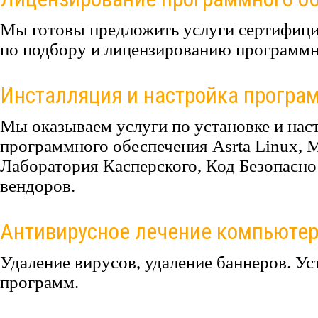
Мы готовы предложить услуги сертифиц
по подбору и лицензированию программн
Инсталляция и настройка програ
Мы оказываем услуги по установке и нас
программного обеспечения Asrta Linux, 
Лаборатория Касперского, Код Безопасно
вендоров.
Антивирусное лечение компьюте
Удаление вирусов, удаление баннеров. У
программ.