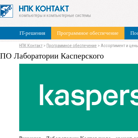
компьютеры и компьютерные системы
IT-решения
Программное обеспечение
По
НПК Контакт
>
Программное обеспечение
>
Ассортимент и цен
ПО Лаборатории Касперского