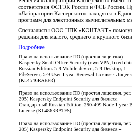
Решения «Лаборатории Касперского» имеют с
соответствия ФСТЭК России и ФСБ России. 
«Лаборатории Касперского» находятся в Едино
программ для электронных вычислительных ма
Специалисты ООО НПК «КОНТАКТ» помогут 
решения для малого, среднего и крупного бизн
Подробнее
Право на использование ПО (простая лицензия)
Kaspersky Small Office Security (own VPN, fixed dat
Russian Edition. 5-9 Mobile device; 5-9 Desktop; 1 -
FileServer; 5-9 User 1 year Renewal License - Лицен
(KL4546RAEFR)
Право на использование ПО (простая лицензия, рег
205) Kaspersky Endpoint Security для бизнеса –
Стандартный Russian Edition. 250-499 Node 1 year 
License (KL4863RATFS)
Право на использование ПО (простая лицензия, рег
205) Kaspersky Endpoint Security для бизнеса –