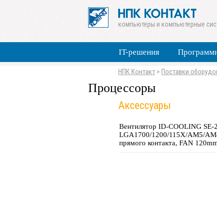
компьютеры и компьютерные си
IT-решения
Программн
НПК Контакт
>
Поставки оборудо
Процессоры
Аксессуары
Вентилятор ID-COOLING SE-
LGA1700/1200/115X/AM5/AM4
прямого контакта, FAN 120m