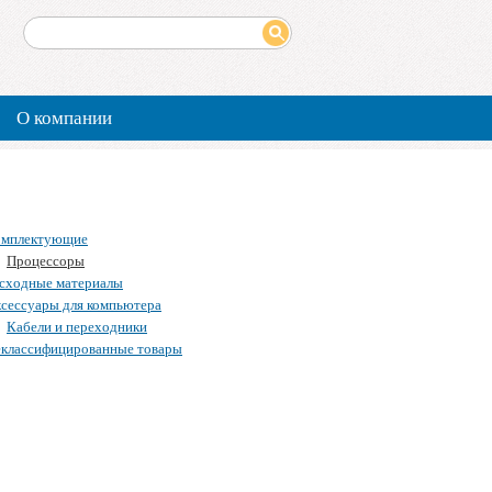
О компании
омплектующие
Процессоры
сходные материалы
сессуары для компьютера
Кабели и переходники
классифицированные товары