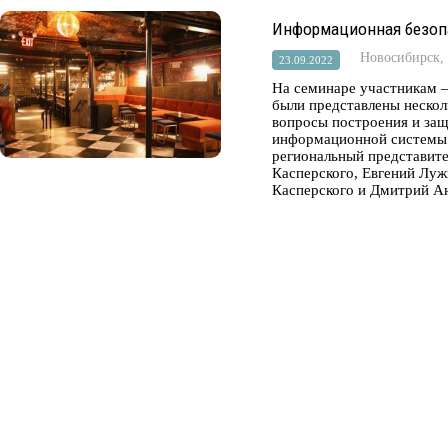
Информационная безоп
Новосибирск,
23.09.2022
На семинаре участникам –
были представлены нескол
вопросы построения и за
информационной системы.
региональный представит
Касперского, Евгений Лу
Касперского и Дмитрий Ан