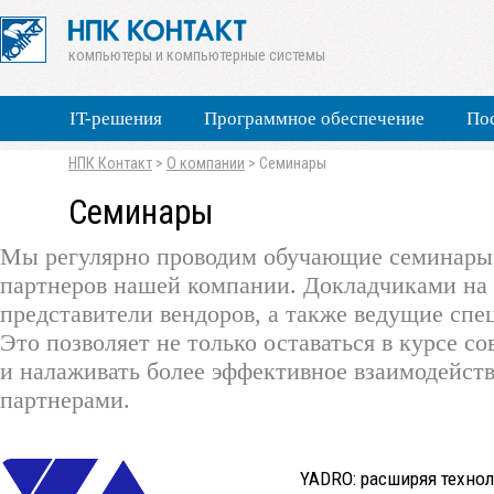
компьютеры и компьютерные системы
IT-решения
Программное обеспечение
По
НПК Контакт
>
О компании
>
Семинары
Семинары
Мы регулярно проводим обучающие семинары 
партнеров нашей компании. Докладчиками на
представители вендоров, а также ведущие сп
Это позволяет не только оставаться в курсе с
и налаживать более эффективное взаимодейст
партнерами.
YADRO: расширяя техно